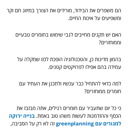
הם משפרים את הבידוד, מורידים את הצורך במיזוג חם וקר
ומשפיעים על איכות החיים.
האם יש תקנים מחייבים לגבי שימוש בחומרים טבעיים
וממוחזרים?
בהמון מדינות כן, והטכנולוגיה הופכת לכזו שמקלה על
עמידה בהם אפילו לפרויקטים קטנים.
למה כדאי להתחיל כבר עכשיו ולתכנן את העתיד עם
חומרים ממוחזרים?
כי כל יום שתעביר עם חומרים רגילים, אתה מבזבז את
הכסף וההזדמנות לעשות משהו טוב באמת.
בנייה ירוקה
למגורים עם greenplanning
זה לא רק על הסביבה,