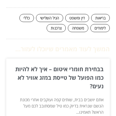
בריאות
דין ומשפט
הגיל השלישי
כללי
לימודים
משפחה
צרכנות
המשך לעוד מאמרים שיוכלו לעזור...
בבחירת חומרי איטום – איך לא להיות
כמו הפועל של טייסת במזג אוויר לא
נעים?
אתם יושבים בבית, שותים קפה ועוקבים אחרי מכונת
הגשם שנראית בדיוק כמו טיל שמסתובב לכם מעל
הראש? תאמינו...