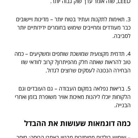
LEED, שזה אומר ערך שוק גבוה יותר.
3. תאימות לתקנות ועתיד בטוח יותר – מדינות ויישובים
כבר מעודדים ומחייבים שימוש בחומרים ידידותיים יותר
לסביבה.
4. תדמית מקצועית שמושכת שותפים ומשקיעים – כמה
טוב להראות שאתה חלק מהפיתרון? קרוב לוודאי שזו
הבחירה הנכונה לעסקים שרוצים לגדול.
5. בריאות נפלאה במקום העבודה – גם העובדים וגם
הלקוחות יוכלו ליהנות מאיכות אוויר משופרת בזמן ואחרי
הבנייה.
כמה דוגמאות שעושות את ההבדל
– שימוש בילדים ממוחזרים מבטון באתרי הריסה: חוסך