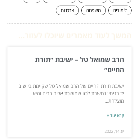
לימודים
משפחה
צרכנות
המשך לעוד מאמרים שיוכלו לעזור...
הרב שמואל טל – ישיבת ״תורת
החיים״
ישיבת תורת החיים של הרב שמואל טל שקיימת ביישוב
יד בנימין נחשבת לכזו שמושכת אליה רבים והיא
מוצלחת...
קרא עוד »
יונ 14, 2022