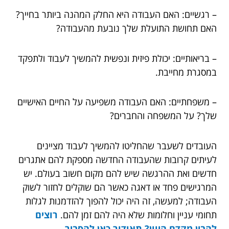
– רגשיים: האם העבודה היא החלק המהנה ביותר בחייך?
האם תחושת התועלת שלך נובעת מהעבודה?
– בריאותיים: יכולת פיזית ונפשית להמשיך לעבוד ולתפקד
במסגרת מחייבת.
– משפחתיים: האם העבודה משפיעה על החיים האישיים
שלך? על המשפחה והחברים?
העובדים לשעבר שהחליטו להמשיך לעבוד מציינים
לעיתים קרובות שהעבודה החדשה מספקת להם אתגרים
חדשים ואת ההרגשה שיש להם מקום חשוב בעולם. יש
המרגישים פחד או דאגה כאשר הם שוקלים לחזור לשוק
העבודה; למעשה, זה היה יכול להפוך להזדמנות לגלות
תחומי עניין וחלומות שלא היה להם זמן להם.
רוצים
להבין מקדם היוון? תאודור כאן להסביר