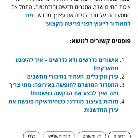
איכות החיים שלך, אתגרים חדשים והזדמנויות. התחל את
המסע הזה על מנת לגלות את עצמך מחדש.
פנו
לתאודור לייעוץ לפני פרישה מקצועי
פוסטים קשורים לנושא:
אישורים נדרשים ולא נדרשים – איך להימנע
ממאבקים!
עידן הקיבלים: העתיד בחיבורי מחשבים
המסלול המושלם לחופשה באירופה: מתי צריך
ויזה ואיך לבצע את הבקשה בפשטות!
מזוזות בעיצוב מודרני: כשהיודאיקה פוגשת את
עידן החדשנות
בריאות
דין ומשפט
הגיל השלישי
כללי