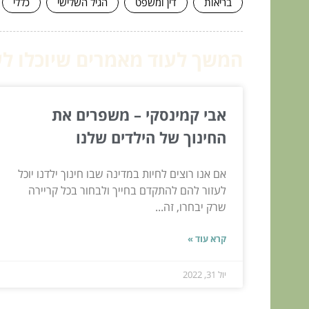
בריאות
דין ומשפט
הגיל השלישי
כללי
המשך לעוד מאמרים שיוכלו לעז
אבי קמינסקי – משפרים את
החינוך של הילדים שלנו
אם אנו רוצים לחיות במדינה שבו חינוך ילדנו יוכל
לעזור להם להתקדם בחייך ולבחור בכל קריירה
שרק יבחרו, זה...
קרא עוד »
יול 31, 2022