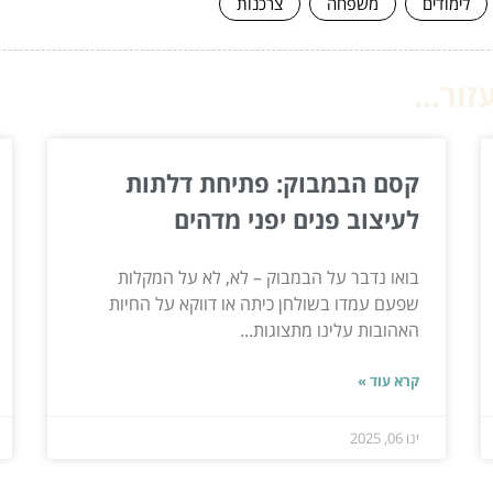
לימודים
משפחה
צרכנות
ור...
קסם הבמבוק: פתיחת דלתות
לעיצוב פנים יפני מדהים
בואו נדבר על הבמבוק – לא, לא על המקלות
שפעם עמדו בשולחן כיתה או דווקא על החיות
האהובות עלינו מתצוגות...
קרא עוד »
ינו 06, 2025