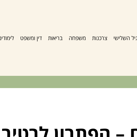
יל השלישי
צרכנות
משפחה
בריאות
דין ומשפט
לימודים
 – הפתרון לרטיבו