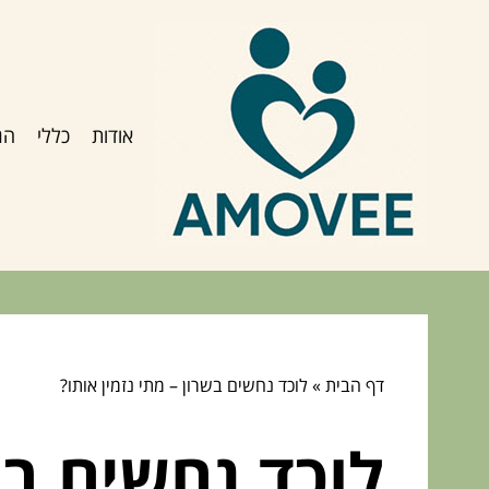
אודות
כללי
הג
דף הבית
»
לוכד נחשים בשרון – מתי נזמין אותו?
לוכד נחשים בש