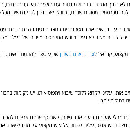
 לא בתוך המבנה בו הוא מתגורר עם משפחתו או עובד בתוכו, חי
ון לגבי מכרסמים מסוגים שונים, ובוודאי שזה נכון לגבי נחשים מכל 
דים עם נחשים אשר מסתובבים בחצרות וגינות הבתים, בתי עסק,
כול להיות מאוד לא נעים ודורש התייחסות מיידית של בעל המקום
 מקצוע, קרי אל
לוכד נחשים בשרון
שידע כיצד להתמודד איתו. הוא
אותו, עלינו לקרוא ללוכד שיבוא ויתפוס אותו. יש מקומות בהם ז
 רחוקות יותר.
ם מבלי שאנחנו רואים אותו פיזית. לשם כך אנחנו צריכים להכיר
עה מצד נחש ארסי, עלינו לפנות אל איש מקצוע על מנת שיאתר 