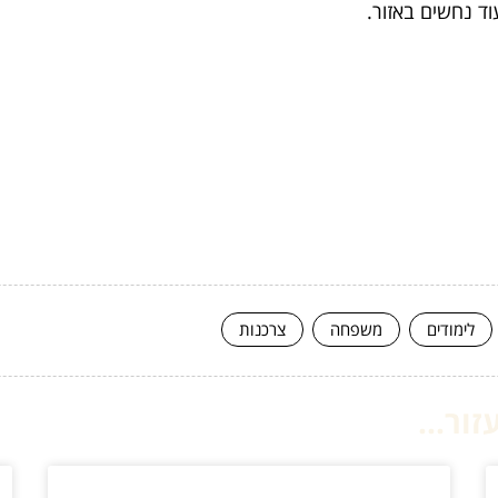
עוד נחשים באזור.
לימודים
משפחה
צרכנות
ור...