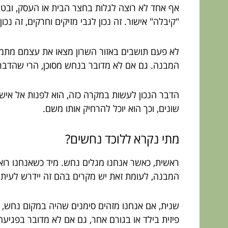
אף אחד לא רוצה לגלות בחצר הבית או העסק, ובטח
"קיבלה" אישור. זה נכון לגבי מזיקים וחרקים, זה נכ
לא פעם תושבים באזור השרון מצאו את עצמם מתמוד
המבנה. גם אם לא מדובר בנחש מסוכן, הרי שהדבר י
הדבר הנכון לעשות במקרה כזה, הוא לפנות אל איש
שונים, וכך הוא יוכל להרחיק אותו משם.
מתי נקרא ללוכד נחשים?
ראשית, כאשר אנחנו מגלים נחש. מיד כשאנחנו רואים 
המבנה, לעומת זאת יש מקרים בהם זה יידרש לעיתים
שנית, אם אנחנו מזהים סימנים שהיה במקום נחש, ג
פיזית בילד או בגורם אחר, גם אם לא מדובר בפגי