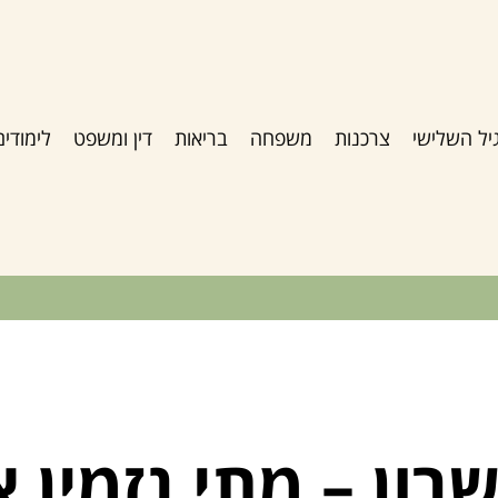
יל השלישי
צרכנות
משפחה
בריאות
דין ומשפט
לימודים
רון – מתי נזמין א