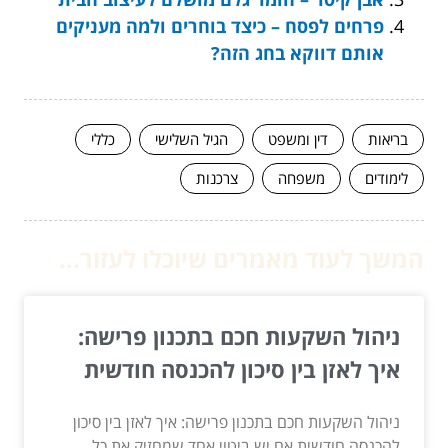
פרחים לפסח – כיצד בוחרים ולמה מעניקים
אותם דווקא בחג הזה?
בריאות
דין ומשפט
הגיל השלישי
כללי
לימודים
משפחה
צרכנות
המשך לעוד מאמרים שיוכלו לעזור...
ניהול השקעות חכם בתכנון פרישה:
איך לאזן בין סיכון להכנסה חודשית
ניהול השקעות חכם בתכנון פרישה: איך לאזן בין סיכון
להכנסה חודשית אם יש ביטוי אחד שמחזיק את כל