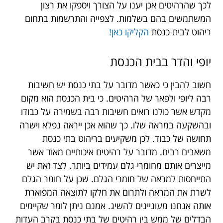
לכך שהרהיטים אכן יענו על הצורך ויספקו את רצון
המשתמשים בהם בשלמות. לצפייה והתרשמות בתחום
ריהוט לבית כנסת
הקליקו כאן!
יופי והדר בבית הכנסת
חשוב להבין כי כאשר מדובר על בתי כנסת יש חשיבות
רבה ליופי ולפאר של הרהיטים. כי בית הכנסת הוא מקום
מקדש אשר כולנו רואים חשיבות רבה בשמירה על כבודו
ובהשקעה במראה שלו. כך שהוא אכן ייראה נפלא וישרה
תחושה של כבוד. לכן משקיעים בריהוט בתי כנסת
משאבים רבים. מדובר על רהיטים איכותיים מאוד אשר
מייצרים אותם מחומרי גלם עמידים ביותר. לצד זאת יש
התייחסות למראה של חומרי הגלם. שכן על חומר הגלם
לשרת את המראה ולתרום את חלקו לתוצאה המפוארת
אותה אנחנו מעוניינים להשיג. אמנם ניתן לומר שקיימים
הבדלים של ממש בין רהיטים של בתי כנסת בקרב העדות