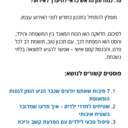
10. כמה זמן מראש כדאי להיערך לאירוע?
מומלץ להתחיל בתכנון כחודש לפני האירוע עצמו.
לסיכום, חלאקה הוא הכוח המאגד בין המשפחה והילד,
והסט הוא המפתח לכך. עם תכנון טוב, תשומת לב לכל
פרט, והכנסת קסם אישי – אפשר להגיע לתוצאה בלתי
נשכחת.
פוסטים קשורים לנושא:
7 סיבות שאתם יודעים שכבר הגיע הזמן לנסות
הומאופת
שטיחים לחדרי ילדים – איך תדעו שמדובר
בשטיח איכותי
טיפול טבעי לילדים עם הפרעת קשב וריכוז