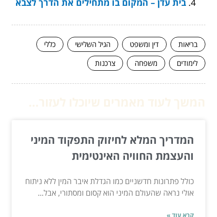
בית עדן – המקום בו מתחילים את הדרך לצבא
בריאות
דין ומשפט
הגיל השלישי
כללי
לימודים
משפחה
צרכנות
המשך לעוד מאמרים שיוכלו לעזור...
המדריך המלא לחיזוק התפקוד המיני
והעצמת החוויה האינטימית
כולל פתרונות חדשניים כמו הגדלת איבר המין ללא ניתוח
אולי נראה שהעולם המיני הוא קסום ומסתורי, אבל...
קרא עוד »