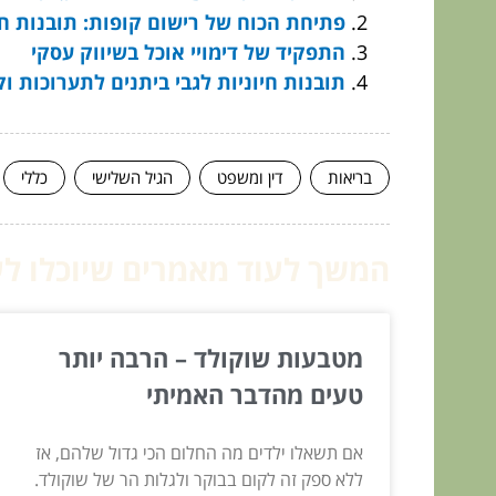
פתיחת הכוח של רישום קופות: תובנות חי
התפקיד של דימויי אוכל בשיווק עסקי
תובנות חיוניות לגבי ביתנים לתערוכות ו
בריאות
דין ומשפט
הגיל השלישי
כללי
המשך לעוד מאמרים שיוכלו לעז
מטבעות שוקולד – הרבה יותר
טעים מהדבר האמיתי
אם תשאלו ילדים מה החלום הכי גדול שלהם, אז
ללא ספק זה לקום בבוקר ולגלות הר של שוקולד.