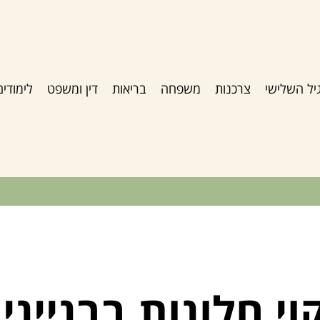
יל השלישי
צרכנות
משפחה
בריאות
דין ומשפט
לימודים
וי חלונות בבניינ