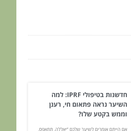
חדשנות בטיפולי IPRF: למה
השיער נראה פתאום חי, רענן
וממש בקטע שלו?
אם הייתם אומרים לשיער שלכם “יאללה, תתאפס,