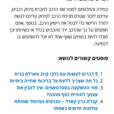
במידה והחלטתם למכור את הרכב לחברת פירוק רכבים,
עליכם לזכור שטרם מכירת הרכב לפירוק עליכם לגשת
למרד הרישוי כדי לבטל את רישיון הרכב. בנוסף ,אתם
חותמים על כך שהרכב ירד מהכביש בגלל אי כשירותו וכך
תוכלו להיות בטוחים שאף אחד לא יוכל להשתמש בו
לנסיעה.
פוסטים קשורים לנושא:
5 דברים לעשות עם כלבי קינג צארלס בבית
כל מה שצריך לדעת על בריכות שחייה ביתיות
סוד ההשקעה בסטרטאפים: איך להכין את
עצמך לחוויית כסף מהנה?
קבלת גרין קארד – הכרטיס המיוחל שפותח
עולמות חדשים באמת!