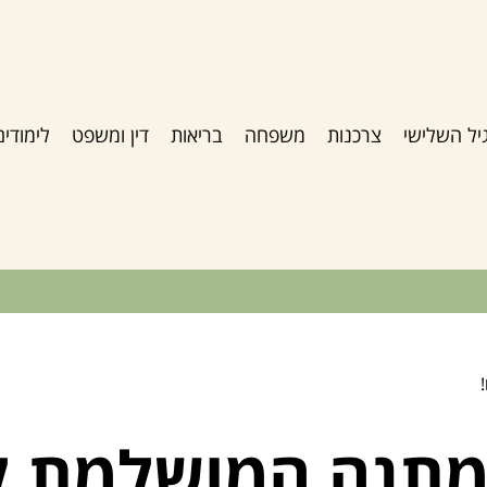
יל השלישי
צרכנות
משפחה
בריאות
דין ומשפט
לימודים
המתנה המושלמת 