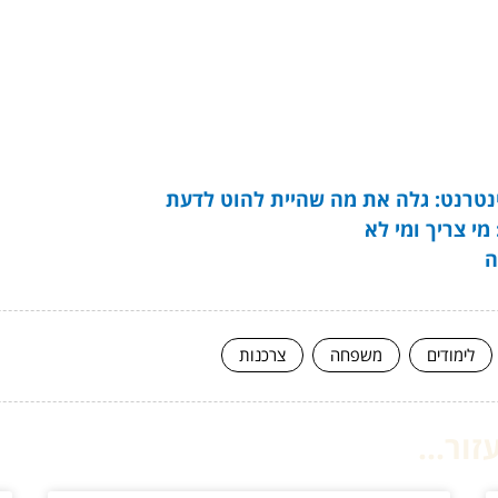
טרנט: גלה את מה שהיית להוט לדעת
מי צריך ומי לא
ה
לימודים
משפחה
צרכנות
ור...