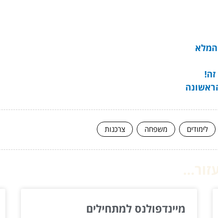
 המלא
זה!
הראשונה
לימודים
משפחה
צרכנות
ור...
מיינדפולנס למתחילים