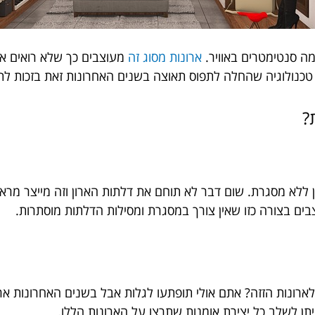
מה סנטימטרים באוויר.
ארונות מסוג זה
מעוצבים כך שלא רואים א
טכנולוגיה שהחלה לתפוס תאוצה בשנים האחרונות זאת בזכות ל
?
ללא מסגרת. שום דבר לא תוחם את דלתות הארון וזה מייצר מראה
בים בצורה כזו שאין צורך במסגרת ומסילות הדלתות מוסתרות.
ארונות הזזה? אתם אולי תופתעו לגלות אבל בשנים האחרונות אר
תן לשלב כל יצירת אומנות שתרצו על הארונות הללו.