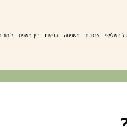
יל השלישי
צרכנות
משפחה
בריאות
דין ומשפט
לימודים