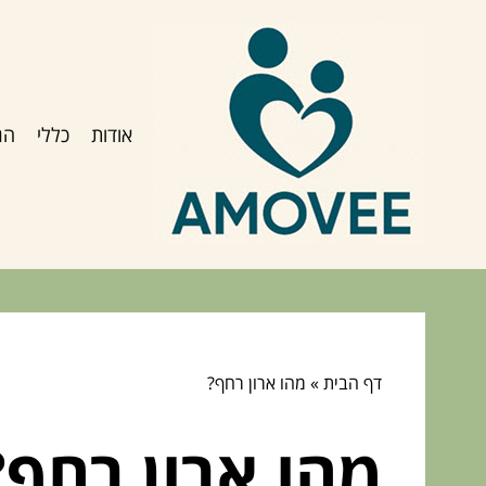
אודות
כללי
הג
דף הבית
»
מהו ארון רחף?
מהו ארון רחף?