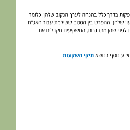
ונפקות בדרך כלל בהנחה לערך הנקוב שלהן, כלומר
ר האג"ח יפשיל (תגיע לתאריך הפירעון שלה). ההפרש בין הסכום ששילמת עבור האג"ח
ות לפני שהן מתבגרות, המשקיעים מקבלים את
מידע נוסף בנושא
תיקי השקעות