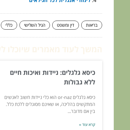
בריאות
דין ומשפט
הגיל השלישי
כללי
המשך לעוד מאמרים שיוכלו לעז
כיסא גלגלים: ניידות ואיכות חיים
ללא גבולות
כיסא גלגלים or-naz הוא כלי ניידות חשוב לאנשים
המתקשים בהליכה, או שאינם מסוגלים ללכת כלל.
בין אם מדובר...
קרא עוד »