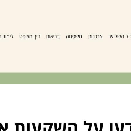
יל השלישי
צרכנות
משפחה
בריאות
דין ומשפט
לימודים
עו על השקעות א