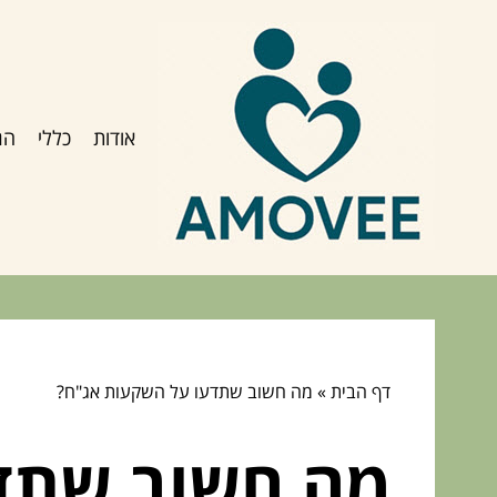
אודות
כללי
הג
דף הבית
»
מה חשוב שתדעו על השקעות אג"ח?
מה חשוב שתד