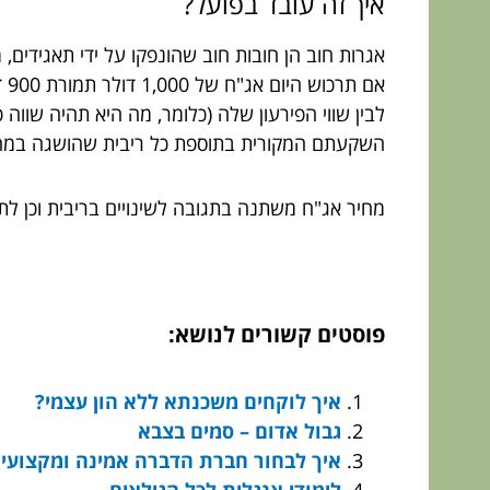
איך זה עובד בפועל?
אגרות חוב הן חובות חוב שהונפקו על ידי תאגידים,
לבין שווי הפירעון שלה (כלומר, מה היא תהיה שוו
השקעתם המקורית בתוספת כל ריבית שהושגה במה
מחיר אג"ח משתנה בתגובה לשינויים בריבית וכן לתנ
פוסטים קשורים לנושא:
איך לוקחים משכנתא ללא הון עצמי?
גבול אדום – סמים בצבא
איך לבחור חברת הדברה אמינה ומקצועי
לימודי אנגלית לכל הגילאים