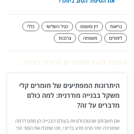
את הטיפול הטוב ביותר?
בריאות
דין ומשפט
הגיל השלישי
כללי
לימודים
משפחה
צרכנות
המשך לעוד מאמרים שיוכלו לעזור...
היתרונות המפתיעים של חומרים קלי
משקל בבנייה מודרנית: למה כולם
מדברים על זה?
אם חשבתם שהטכנולוגיות בעולם הבנייה הן סתם דרמה
שמזכירה יותר סרט מדע בדיוני, חכו שתגלו את הסוד הכי