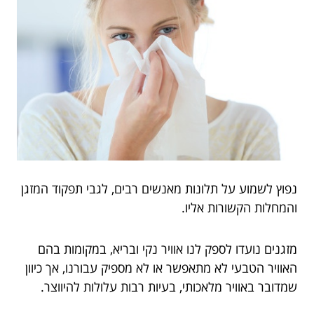
נפוץ לשמוע על תלונות מאנשים רבים, לגבי תפקוד המזגן
והמחלות הקשורות אליו.
מזגנים נועדו לספק לנו אוויר נקי ובריא, במקומות בהם
האוויר הטבעי לא מתאפשר או לא מספיק עבורנו, אך כיוון
שמדובר באוויר מלאכותי, בעיות רבות עלולות להיווצר.