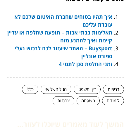
איך תהיו בטוחים שחברת האיטום שלכם לא
עובדת עליכם
האלימות בבתי אבות – תופעה שחלפה או עדיין
קיימת ואיך להמנע מזה
Buysport – האתר שיעזור לכם לרכוש נעלי
ספורט אונליין
זמני החלפת סנן לתמי 4
בריאות
דין ומשפט
הגיל השלישי
כללי
לימודים
משפחה
צרכנות
המשך לעוד מאמרים שיוכלו לעזור...