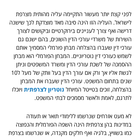
לפני קצת יותר מעשור התקיימה עליה מהותית מצרפת
לישראל. העליה הזו הינה סיבה מאד מוצדקת לכך שישנה
דרישה ואף צורך לעניינים בירוקרטיים וביקושים לצורך
השירות של משרדי עורכי הדין השונים, בהם ישנם גם
עורכי דין שעברו בהצלחה מבחן פורמלי המסמיך אותם
לשמש כעורכי דין נוטריוניים. המבחן הפורמלי הוא מבחן
ההסמכה של לשכת עורכי הדין ומשרד המשפטים וניתן
לגשת אליו אך ורק אם עורך הדין בעל וותק של מעל ל10
שנים בתחום המשפט. עורכי הדין שעברו את המבחן
בהצלחה, זוכים בטייטל המיוחל
נוטריון לצרפתית
ויוכלו
לתרגם, לאמת ולאשר מסמכים לבתי המשפט.
לא מעט אזרחים שנרשמו ללימודי תואר או תעודה
במדינות בהן צרפתית הינה השפה הפורמלית והנפוצה
כמו בשוויץ, בלגיה ואף חלקים מקנדה, או שנרשמו בצרפת