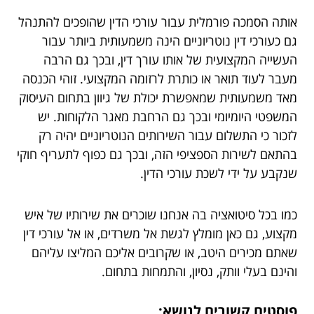
אותה הסמכה פורמלית עבור עורכי הדין שהופכים להתנהל
גם כעורכי דין נוטריוניים הינה משמעותית ביותר עבור
העשייה המקצועית של אותו עורך דין, ובכך גם הרבה
מעבר לעוד תואר או כותרת לרזומה המקצועי. זוהי הכנסה
מאד משמעותית שמאפשרת יכולת של גיוון בתחום העיסוק
המשפטי היומיומי ובכך גם הרחבת מאגר הלקוחות. יש
לזכור כי התשלום עבור השירותים הנוטריוניים יהיה רק
בהתאם לשירות הספציפי הזה, ובכך גם כפוף לתעריף חוקי
שנקבע על ידי לשכת עורכי הדין.
כמו בכל סיטואציה בה אנחנו שוכרים את שירותיו של איש
מקצוע, גם כאן מומלץ לגשת אל משרדים, או אל עורכי דין
שאתם מכירים היטב, או שקרובים אליכם המליצו עליהם
והינם בעלי וותק, נסיון, והתמחות בתחום.
פוסטים קשורים לנושא: