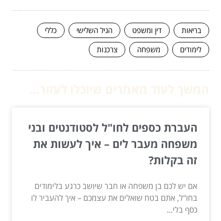
בריאות
דין ומשפט
הגיל השלישי
כללי
לימודים
משפחה
צרכנות
המשך לעוד מאמרים שיוכלו לעזור...
העברת כספים לחו"ל לסטודנטים ובני
משפחה מעבר לים – איך לעשות את
זה בקלות?
אם יש לכם בן משפחה או חבר שיושב כרגע בלימודים
בחו"ל, אתם בטח שואלים את עצמכם – איך להעביר לו
כסף בלי...