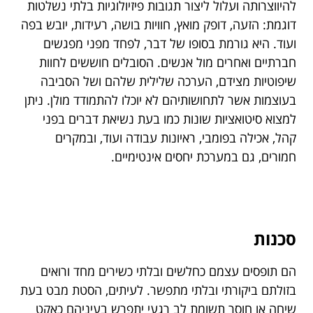
להיווצרותה ועלול ליצור תגובות פיזיולוגיות בלתי נשלטות
דוגמת: הזעה, דופק מואץ, חוויות בושה, רעידות, יובש בפה
ועוד. היא גורמת בסופו של דבר, לפחד מפני מפגשים
חברתיים ואחרים מול אנשים. הסובלים חוששים לחוות
שיפוטיות מצידם, הערכה שלילית שלהם ושל הסביבה
בעוצמות אשר לתחושותיהם לא יוכלו להתמודד מולן. ניתן
למצוא סיטואציות שונות כמו בעת נשיאת דברים בפני
קהל, אכילה בפומבי, ראיונות עבודה ועוד, ובמקרים
חמורים, גם במערכת יחסים אינטימיים.
סכנות
הם תופסים עצמם כחלשים ובלתי כשירים מחד ורואים
בזולתם ביקורתי ובלתי מתפשר. לעיתים, הסטת מבט בעת
שיחה או חוסר תשומת לב רגעי יתפרש בעיניהם כאקט