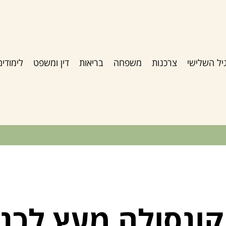
יל השלישי
צרכנות
משפחה
בריאות
דין ומשפט
לימודים