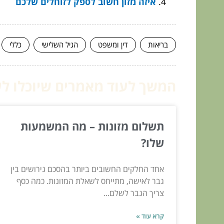
איזה מזון חשוב לספק לזוחלים שלכם
בריאות
דין ומשפט
הגיל השלישי
כללי
המשך לעוד מאמרים שיוכלו לעז
תשלום מזונות – מה המשמעות
שלו?
אחד החלקים החשובים ביותר בהסכם גירושים בין
גבר לאישה, מתייחס לשאלת המזונות. כמה כסף
צריך הגבר לשלם...
קרא עוד »