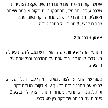
שלוש דקות רצופות. אם אתם מרגישים שקצב הפעימות
שלכם עולה יותר מידי, תסתפקו בשתי דקות או כמה שאתם
מסוגלים. מנוחה דקה ושוב. מנוחה דקה ושוב. אתם
צריכים לבצע 3 סטים של התרגיל הזה.
אימון מדרגות 2:
התרגיל הזה לא פחות קשה והוא דורש מכם לעשות פעולה
משולבת. שימו לב. רגל אחת על המדרגה ורגל אחת על
הרצפה.
כיפוף של הרגל עד לצורת מזלג ולחליף עם הרגל השנייה.
לבצע את התרגיל הזה במשך 2- 3 דקות. מנוחה דקה.
תרגיל. מנוחה. תרגיל. מנוחה. התרגיל צריך להתבצע 3
פעמים עם מנוחה של דקה בין סט לסט.