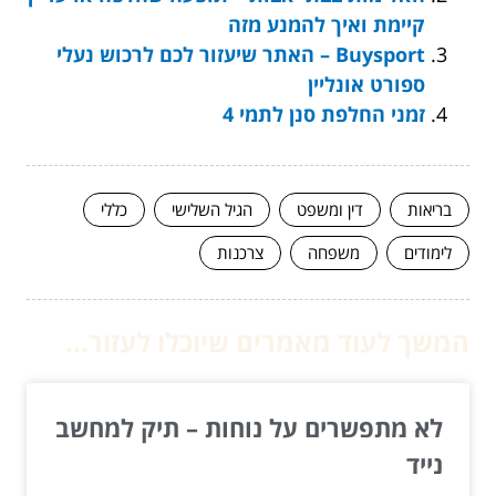
קיימת ואיך להמנע מזה
Buysport – האתר שיעזור לכם לרכוש נעלי
ספורט אונליין
זמני החלפת סנן לתמי 4
בריאות
דין ומשפט
הגיל השלישי
כללי
לימודים
משפחה
צרכנות
המשך לעוד מאמרים שיוכלו לעזור...
לא מתפשרים על נוחות – תיק למחשב
נייד