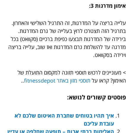
אימון מדרגות 3:
עלייה בריצה על המדרגות, זה התרגיל השלישי והאחרון.
בתרגיל הזה תצטרכו לרוץ בעלייה של גרם המדרגות.
בירידה של המדרגות תבצעו כפיפת ברכיים (סקוואט) בכל
מדרגה עד להשלמת גרם המדרגות ואז שוב, עלייה בריצה
וירידה בסקוואט.
> מעוניינים לרכוש תוספי תזונה למקסום התועלת של
האימון? קראו על
תוספי מזון באתר fitnessdepot
..
פוסטים קשורים לנושא:
איך תהיו בטוחים שחברת האיטום שלכם לא
עובדת עליכם
האלימות בבתי אבות – תופעה שחלפה או עדיין