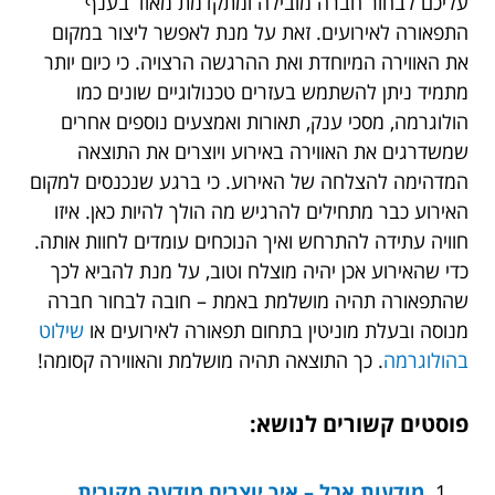
עליכם לבחור חברה מובילה ומתקדמת מאוד בענף
התפאורה לאירועים. זאת על מנת לאפשר ליצור במקום
את האווירה המיוחדת ואת ההרגשה הרצויה. כי כיום יותר
מתמיד ניתן להשתמש בעזרים טכנולוגיים שונים כמו
הולוגרמה, מסכי ענק, תאורות ואמצעים נוספים אחרים
שמשדרגים את האווירה באירוע ויוצרים את התוצאה
המדהימה להצלחה של האירוע. כי ברגע שנכנסים למקום
האירוע כבר מתחילים להרגיש מה הולך להיות כאן. איזו
חוויה עתידה להתרחש ואיך הנוכחים עומדים לחוות אותה.
כדי שהאירוע אכן יהיה מוצלח וטוב, על מנת להביא לכך
שהתפאורה תהיה מושלמת באמת – חובה לבחור חברה
מנוסה ובעלת מוניטין בתחום תפאורה לאירועים או
שילוט
בהולוגרמה
. כך התוצאה תהיה מושלמת והאווירה קסומה!
פוסטים קשורים לנושא:
מודעות אבל – איך יוצרים מודעה מקורית