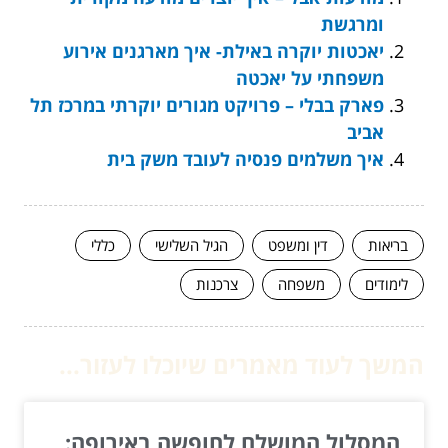
ומרגשת
יאכטות יוקרה באילת- איך מארגנים אירוע
משפחתי על יאכטה
פארק בבלי – פרויקט מגורים יוקרתי במרכז תל
אביב
איך משלמים פנסיה לעובד משק בית
בריאות
דין ומשפט
הגיל השלישי
כללי
לימודים
משפחה
צרכנות
המשך לעוד מאמרים שיוכלו לעזור...
המסלול המושלם לחופשה באירופה: