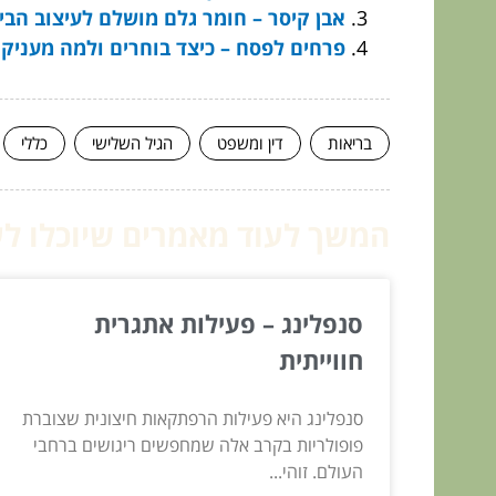
אבן קיסר – חומר גלם מושלם לעיצוב הבי
פרחים לפסח – כיצד בוחרים ולמה מעניק
בריאות
דין ומשפט
הגיל השלישי
כללי
המשך לעוד מאמרים שיוכלו לעז
סנפלינג – פעילות אתגרית
חווייתית
סנפלינג היא פעילות הרפתקאות חיצונית שצוברת
פופולריות בקרב אלה שמחפשים ריגושים ברחבי
העולם. זוהי...