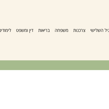
יל השלישי
צרכנות
משפחה
בריאות
דין ומשפט
לימודים