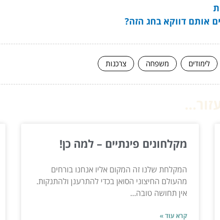
ת
ים אותם דווקא בחג הזה?
לימודים
משפחה
צרכנות
ור...
מקלחונים פינתיים – למה כן!
המקלחת שלנו זה המקום אליו אנחנו בורחים
מהעולם החיצוני הסואן בכדי להתרענן ולהתנקות.
אין תחושה טובה...
קרא עוד »