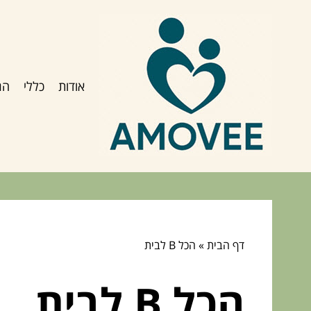
אודות
כללי
הג
דף הבית
»
הכל B לבית
הכל B לבית