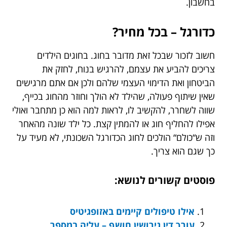
בחשבון.
כדורגל
–
בכל מחיר
?
חשוב לזכור שבכל זאת מדובר בחוג. בחוגים הילדים
צריכים להביע את עצמם, להרגיש בנוח, לחזק את
הביטחון ואת הדימוי העצמי שלהם ולכן אם אתם מרגישים
שאין שיתוף פעולה, שהילד לא הולך וחוזר מהחוג בכייף,
שווה לשחרר, להקשיב לו, לראות למה הוא כן מתחבר ואולי
אפילו להחליף חוג או להמתין קצת. כל ילד שונה מהאחר
וזה ש“כולם“ הולכים לחוג הכדורגל השכונתי, לא מעיד על
כך שגם הוא צריך.
פוסטים קשורים לנושא:
אילו טיפולים קיימים באזופגיטיס
עורך דין גירושין חושף – עליה במספר