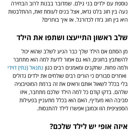
נוספת עם ילדים בני גילם. שמדובר בבנות לרוב הבחירה
נעה בין חוג בלט גז‘אז, אצל בנים לעומת זאת, ההתלבטות
היא בין חוג ג‘ודו לכדורגל. אז איך בוחרים?
שלב ראשון התייעצו ושתפו את הילד
מן הסתם אם הילד שלך כבר הגיע לשלב שהוא יכול
להשתבץ בחוגים, הוא גם אמור לדעת למה הוא מתחבר
ולמה פחות. שחקנים ומאמנים רבים כגון
נתנאל (נתי) דוידי
ואחרים סבורים כי הורים רבים שולחים את ילדים גדולים
בלי בכלל לשאול אותם ורואים את זה ברמת המוטיבציה
שלהם. בדקו קודם כל למה הילד שלכם מתחבר, איזו
סביבה הוא מעדיף, האם הוא בכלל מתעניין בפעילות
הספציפית הזו וכמובן אפשרו לילד להתנסות.
איזה אופי יש לילד שלכם
?