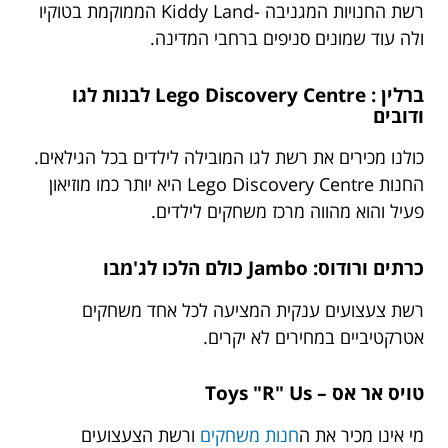
רשת החנויות המגניבה -Kiddy Land הממוקמת בטוקיו
ולה עוד שמונים סניפים ברחבי המדינה.
ברלין :
Lego Discovery Centre
לבנות לגו
ודובים
כולנו מכירים את רשת לגו המובילה לילדים בכל הגילאים.
החנות Lego Discovery Centre היא יותר כמו מוזיאון
פעיל והוא מהווה מרכז משחקים לילדים.
כרתים ורודוס:
Jambo
כולם הלכו לג'מבו
רשת צעצועים ענקית המציעה לכל אחד משחקים
אטרקטיביים במחירים לא יקרים.
טויס אר אס –
Toys "R" Us
מי אינו מכיר את ה
חנות משחקים
ורשת הצעצועים