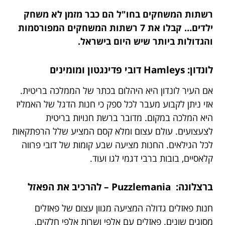
רשתות המשחקים בחו"ל הם כבר מזמן לא משחק
ילדים… קבלו את 7 רשתות המשחקים המפורסמות
והגדולות ביותר שיש היום בישראל.
לונדון:
Hamleys
דובי פדינגטון ומומינים
אם העיר לונדון היא היהלום בכתר של הממלכה בריטית.
אזי ניתן לקבוע מעבר לכל ספק כי חנות הדגל של האמליז
היא המלכה במקום. מדובר ברשת חנויות בריטית
לצעצועים. עולם עצום ומלא קסם המציע שלל הרפתקאות
לכל הגילאים. החנות מציעה שבע קומות של דובי פרווה
קלאסיים, בובות ברבי דגמי לגו ועוד.
ברצלונה:
Puzzlemania
– להרכיב את הפאזל
חנות פאזלים גדולה המציעה מגוון עצום של פאזלים
מסוגים שונים. פאזלים עם אלפי ושרות אלפי חלקים,