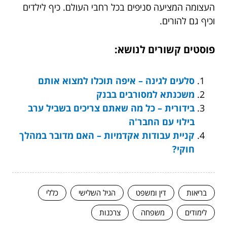
העצומה המציעה סניפים בכל רחבי העולם. כיף לילדים
וכיף גם להורים.
פוסטים קשורים לנושא:
סלעים לגינה – איפה תוכלו למצוא אותם
משכנתא למסורבים בבנק
בידורית – כל מה שאתם צריכים בשביל ערב
בילוי עם החבר'ה
קניית עבודות אקדמיות – האם מדובר במהלך
חוקי?
בריאות
דין ומשפט
הגיל השלישי
כללי
לימודים
משפחה
צרכנות