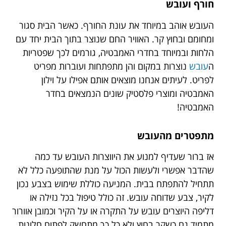
חורף ועובש
העובש אוהב במיוחד את עונת החורף. כאשר הבית סגור
ומחומם ובחוץ קר. האוויר החם שנוצר בתוך הבית יחד עם
הלחות ובמיוחד בחדרי האמבטיה, גורמים לכך שפטריות
ה
עובש
נוצרות במקום והן מתפתחות ועוברות מפריט
לפריט. לעיתים אנחנו מוצאים אותם אפילו על וילון
האמבטיה ומוצרי פלסטיק שונים הנמצאים בחדר
האמבטיה!
מתפטרים מהעובש
אז ברור שעדיף למנוע את היווצרות העובש עד כמה
שהדבר אפשרי ולעשות הכול על מנת שהתופעה כלל לא
תתחיל להתפתח בבית. המניעה כוללת שימוש בצבע נכון
לקיר, צבע שדוחה עובש. זה כולל טיפול בכל נזילה או
דליפה היוצרים עובש על התקרה או על הקיר וכמובן אוורור
מתמיד גם כשקר בחוץ ולא כל כך מתחשק לפתוח חלונות.