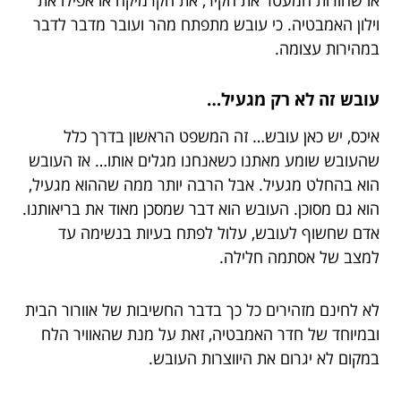
או שחורות המעטר את הקיר, את הקרמיקה או אפילו את
וילון האמבטיה. כי עובש מתפתח מהר ועובר מדבר לדבר
במהירות עצומה.
עובש זה לא רק מגעיל…
איכס, יש כאן עובש… זה המשפט הראשון בדרך כלל
שהעובש שומע מאתנו כשאנחנו מגלים אותו… אז העובש
הוא בהחלט מגעיל. אבל הרבה יותר ממה שההוא מגעיל,
הוא גם מסוכן. העובש הוא דבר שמסכן מאוד את בריאותנו.
אדם שחשוף לעובש, עלול לפתח בעיות בנשימה עד
למצב של אסתמה חלילה.
לא לחינם מזהירים כל כך בדבר החשיבות של אוורור הבית
ובמיוחד של חדר האמבטיה, זאת על מנת שהאוויר הלח
במקום לא יגרום את היווצרות העובש.