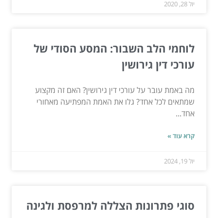
יול 28, 2020
לוחמי הלב השבור: המסע הסודי של
עורכי דין גירושין
מה באמת עובר על עורכי דין גירושין? האם זה מקצוע
שמתאים לכל אחד? גלו את האמת המפתיעה מאחורי
אחד...
קרא עוד »
יול 19, 2024
סוגי פתרונות הצללה למרפסת ולגינה