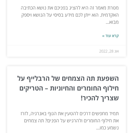
מטרת מאמר זה היא להציג בפניכם את נושא הכתיבה
האקדמית. הוא ייתן לכם מידע בסיסי על הנושא ויספק
מבוא...
קרא עוד »
אוג 28, 2022
השפעת תה הצמחים של הרבלייף על
חילוף החומרים והחיוניות – הטריקים
שצריך להכיר!
תמיד מחפשים דרכים להטעין את הגוף באנרגיה, לזרז
את חילוף החומרים ולהרגיש על הפנים? תה צמחים
נשמע כמו...