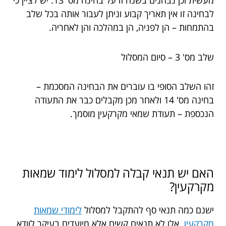
מעשית וכן נבחנים בשנה זו על בחינה מס' 13. יש לציין כי
לבחינה זו אין תאריך קבוע וניתן לעבור אותה בכל שלב
בהתמחות – הן לפניה, הן במהלכה והן לאחריה.
שלב מס' 3 – סיום המסלול
זהו השלב הסופי בו עוברים את הבחינה המסכמת –
בחינה מס' 14 ולאחר מכן מקבלים כבר את התעודה
הנכספת – תעודת שמאי מקרקעין מוסמך.
האם יש תנאי קבלה למסלול לימוד שמאות
מקרקעין?
ישנם כמה תנאי סף להתקבל למסלול
לימודי שמאות
מקרקעין
. אלו לא תנאים קשים אלא מיועדים בעיקר לוודא