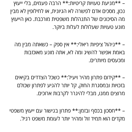
– **מניעת טעויות קריטיות:** הרבה פעמים, בלי ייעוץ
נכון, מסכים אדם לפשרה לא הגיונית, או לחילופין לא מבין
מה הסיכונים של התנהלות משפטית מורכבת. כאן הייעוץ
מונע טעויות שעלולות לעלות ביוקר.
– **ניהול ציפיות ריאלי:** אין ספק – כשאתה מבין מה
באמת אפשר להשיג ומה לא, אתה מונע מאוכזבות
ומכעסים מיותרים.
– **קידום פתרון מהיר ויעיל:** כשכל הצדדים בקיאים
בזכויות ובמסגרת החוק, קל יותר להגיע לפתרון שכולם
מרוצים ממנו, מבלי להיגרר לקרבות ארוכים.
– **חסכון בכסף ובזמן:** פתרון בגישור עם ייעוץ משפטי
מקדים הוא תמיד זול ומהיר יותר לעומת משפט רגיל.