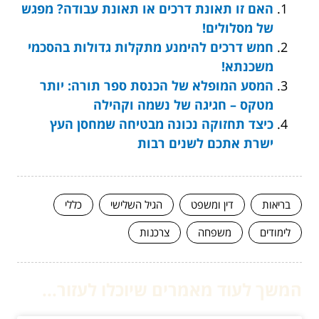
האם זו תאונת דרכים או תאונת עבודה? מפגש
של מסלולים!
חמש דרכים להימנע מתקלות גדולות בהסכמי
משכנתא!
המסע המופלא של הכנסת ספר תורה: יותר
מטקס – חגיגה של נשמה וקהילה
כיצד תחזוקה נכונה מבטיחה שמחסן העץ
ישרת אתכם לשנים רבות
בריאות
דין ומשפט
הגיל השלישי
כללי
לימודים
משפחה
צרכנות
המשך לעוד מאמרים שיוכלו לעזור...