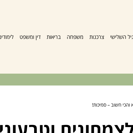
יל השלישי
צרכנות
משפחה
בריאות
דין ומשפט
לימודים
 והכי חשוב – סמיכות!
צמחונים וטבעונים