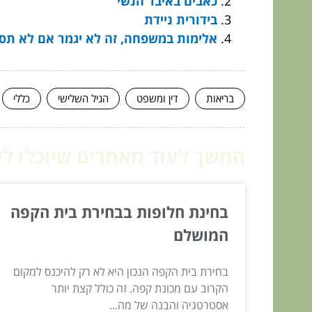
כאבים באיבר הנשי
בידורית ניידת
אלימות במשפחה, זה לא יגמר אם לא תס
בריאות
דין ומשפט
הגיל השלישי
כללי
המשך לעוד מאמרים שיוכלו לעז
בחינת חלופות בבחירת בית הקפה
המושלם
בחירת בית הקפה הנכון היא לא רק להיכנס למקום
הקרוב עם מכונת קפה. זה כולל קצת יותר
אסטרטגיה והבנה של מה...