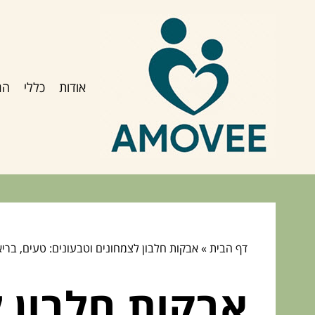
אודות
כללי
הג
דף הבית
»
אבקות חלבון לצמחונים וטבעונים: טעים, בריא
אבקות חלבון ל