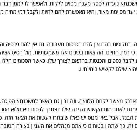
 משכנתא נועדה לספק מענה מסוים ללקוח, ולאפשר לו לממן דבר
 יעד מסוימת מאוד, והיא מאפשרת להם לחיות ולקבל דמי מחיה מה
ה. בתקופות בהם אין להם הכנסות מעבודה וגם אין להם פנסיה ו
 כי רמת החיים וההוצאות בשנים אלו משמעותיות. מול הסיטואצי
קבל כספים והכנסות בהתאם לצורך שלו. כאשר הסכומים הללו ני
א שילם לקשיש בימי חייו.
בארנק מאשר לקחת הלוואה. וזה נכון גם באשר למשכנתא הפוכה. אב
 אמנם לאחר מות הקשיש הדירה שלו תצטרך לכסות תא מלוא הסכומי
ות הבנק. אבל באין מנוס יש כאלו שיבחרו לעשות את הצעד הזה. 
 זה. כך שתהיו בטוחים כי אתם מנהלים את העניין בצורה הטובה 