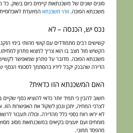
סוגים שונים של משכנתאות קיימים כיום בשוק. כל
משכנתא הפוכה.
זוהי משכנתא
המיועדת לאוכלוסיית
נכס יש, הכנסה – לא
קשישים רבים מתמודדים עם קושי מהותי בימי הזקנ
הקשיש מול מצב בו הוא צריך למצוא פתרון למחיתו.
משכנתא הפוכה. מדובר על פתרון שמאפשר לקשיש ל
הדירה שהבנק יקבל לידיו בהסתמך לסכומי הכסף שהו
האם המשכנתא הזו כדאית?
חשוב להבין כי תמיד יותר כדאי להוציא כסף שקיים 
לצרכי המחיה, יתכן ונכון לשקול את האפשרות הזו.
לא יראו רווח כספי כלל מהדירה. וכולה תעבור לרש
מומחים ועם יועצים בקיאים במשכנתאות מסוג מסוים
מהפסד ממוני.