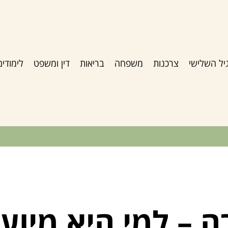
יל השלישי
צרכנות
משפחה
בריאות
דין ומשפט
לימודים
 – למי היא מיוע