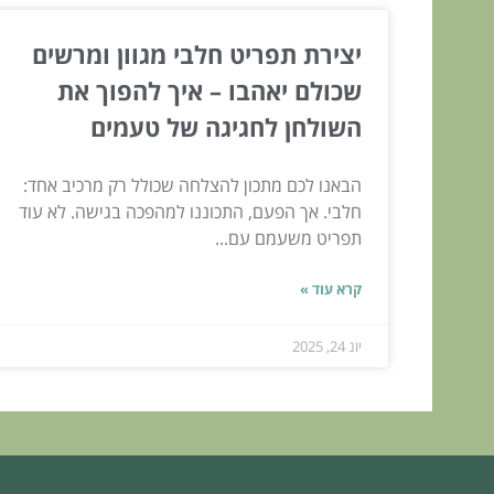
יצירת תפריט חלבי מגוון ומרשים
שכולם יאהבו – איך להפוך את
השולחן לחגיגה של טעמים
הבאנו לכם מתכון להצלחה שכולל רק מרכיב אחד:
חלבי. אך הפעם, התכוננו למהפכה בגישה. לא עוד
תפריט משעמם עם...
קרא עוד »
יונ 24, 2025