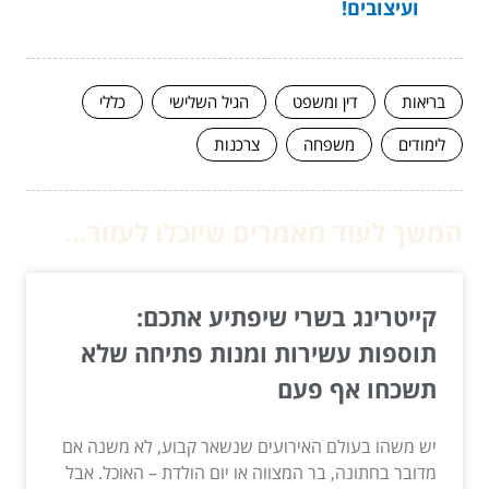
ועיצובים!
בריאות
דין ומשפט
הגיל השלישי
כללי
לימודים
משפחה
צרכנות
המשך לעוד מאמרים שיוכלו לעזור...
קייטרינג בשרי שיפתיע אתכם:
תוספות עשירות ומנות פתיחה שלא
תשכחו אף פעם
יש משהו בעולם האירועים שנשאר קבוע, לא משנה אם
מדובר בחתונה, בר המצווה או יום הולדת – האוכל. אבל