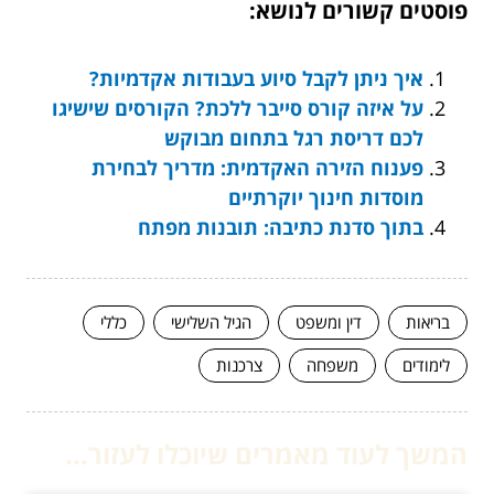
פוסטים קשורים לנושא:
איך ניתן לקבל סיוע בעבודות אקדמיות?
על איזה קורס סייבר ללכת? הקורסים שישיגו
לכם דריסת רגל בתחום מבוקש
פענוח הזירה האקדמית: מדריך לבחירת
מוסדות חינוך יוקרתיים
בתוך סדנת כתיבה: תובנות מפתח
בריאות
דין ומשפט
הגיל השלישי
כללי
לימודים
משפחה
צרכנות
המשך לעוד מאמרים שיוכלו לעזור...