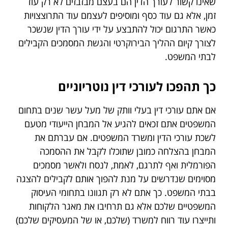
שאינו קשור לעורך הדין הם בעצם מבזבזים לא רק עוד
זמן, אלא גם עוד כסף ומוסיפים לעצמם עוד התרוצצויות
כאשר התרגום יכול להתבצע על ידי עורך הדין שנשכר
לצורך קיום ההליך הבירוקרטי והגשת המסמכים הקבילים
לבתי המשפט.
כך תהפכו לעורכי דין נוטריוניים
אם אתם עורכי דין בעלי וותק של מעל עשר שנים בתחום
המשפטים אתם זכאים להגיע אל המבחן הייעודי מטעם
לשכת עורכי הדין ומשרד המשפטים. אם עברתם את
המבחן בהצלחה כמובן שתוכלו לקבל את ההסמכה
הפורמלית ואף לתרגם, לאמת, לנסח ולאשר מסמכים
מסוימים שנדרשים על מנת להפוך אותם לקבילים להצגה
בבתי המשפט. כך אתם לא רק תגוונו בתחומי העיסוק
המשפטיים שלכם אלא גם תרחיבו את מאגר הלקוחות
ותייצרו עוד רווח למשרד (שלכם, או של המעסיקים שלכם)