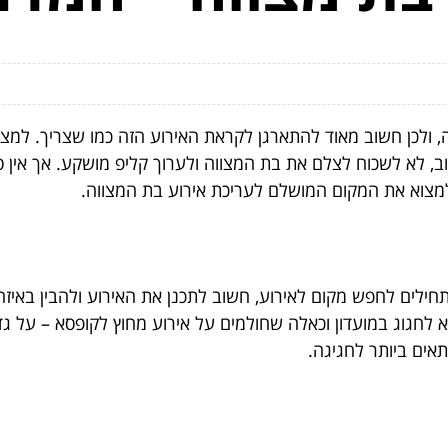
נה, ולכן חשוב מאוד להתארגן לקראת האירוע הזה כמו שצריך. למצ
ב, לא לשכוח לצלם את בת המצווה ולערוך קליפ מושקע. אך אין ספק
למצוא את המקום המושלם לעריכת אירוע בת המצווה.
ילים לחפש מקום לאירוע, חשוב לתכנן את האירוע ולהבין באיזה
קא לחגוג במועדון וכאלה שחולמים על אירוע מחוץ לקופסא – על גד
ים ביותר לחגיגה.