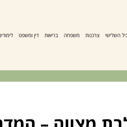
יל השלישי
צרכנות
משפחה
בריאות
דין ומשפט
לימודים
בת מצווה – המדר