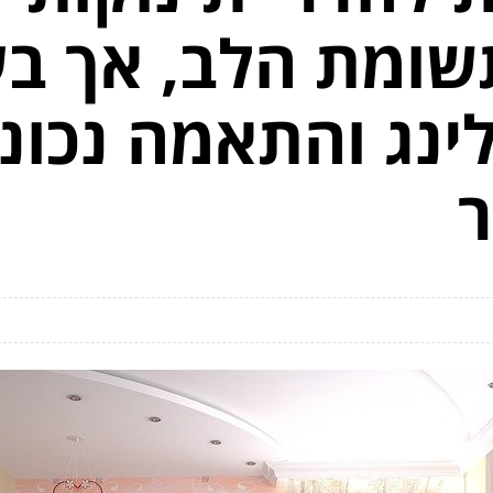
שומת הלב, אך ב
לינג והתאמה נכונ
ר