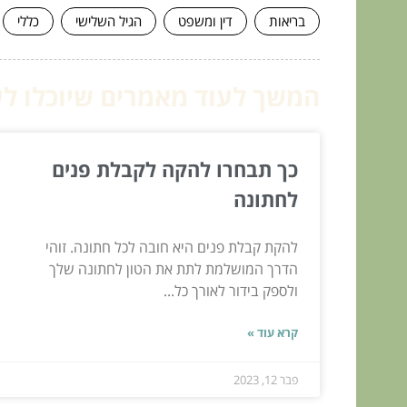
בריאות
דין ומשפט
הגיל השלישי
כללי
המשך לעוד מאמרים שיוכלו לעז
כך תבחרו להקה לקבלת פנים
לחתונה
להקת קבלת פנים היא חובה לכל חתונה. זוהי
הדרך המושלמת לתת את הטון לחתונה שלך
ולספק בידור לאורך כל...
קרא עוד »
פבר 12, 2023