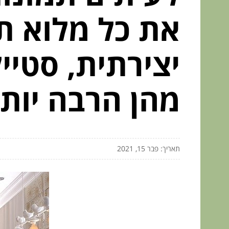
את כל מלוא ת
יצירתית, סטיי
מהן הרבה יות
תאריך: פבר 15, 2021