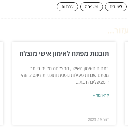
לימודים
משפחה
צרכנות
ור...
תובנות מפתח לאימון אישי מוצלח
בתחום האימון האישי, ההצלחה תלויה ביותר
מסתם שגרות פעילות גופנית ותוכניות דיאטה. זוהי
דיסציפלינה רבת...
קרא עוד »
דצמ 19, 2023