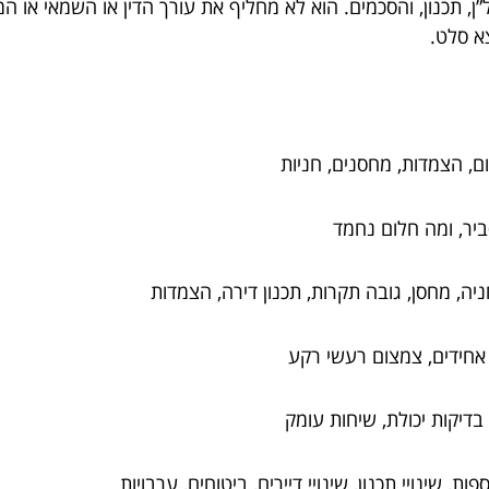
דל”ן, תכנון, והסכמים. הוא לא מחליף את עורך הדין או השמאי או 
צא סלט.
שום, הצמדות, מחסנים, חניות
יר, ומה חלום נחמד
יה, מחסן, גובה תקרות, תכנון דירה, הצמדות
 אחידים, צמצום רעשי רקע
בדיקות יכולת, שיחות עומק
 שינויי תכנון, שינויי דיירים, ביטוחים, ערבויות