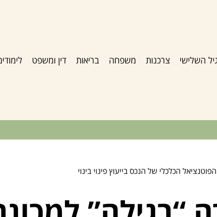
יל השלישי
צרכנות
משפחה
בריאות
דין ומשפט
לימודים
פוטנציאל הכלכלי של הנכס בייעוץ פינוי בינוי
ה “רגילה” למכונת