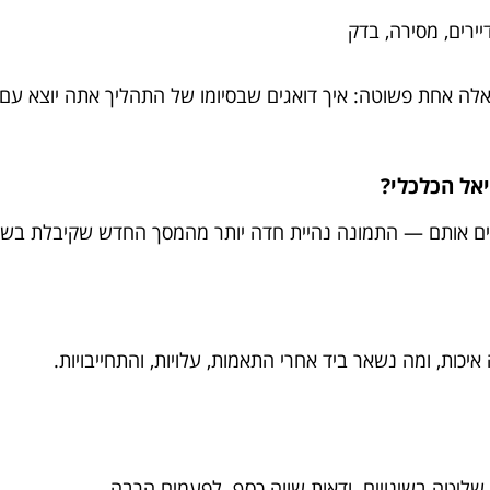
יירים, מסירה, בדק
לה אחת פשוטה: איך דואגים שבסיומו של התהליך אתה יוצא עם יו
ים אותם — התמונה נהיית חדה יותר מהמסך החדש שקיבלת בשד
יכות, ומה נשאר ביד אחרי התאמות, עלויות, והתחייבויות.
ים, שליטה בשינויים. ודאות שווה כסף. לפעמים הרבה.