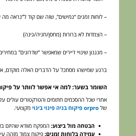
– לוחות זמנים “גמישים”, שזה שם קוד ל”נראה מה 
– הצמדות לא ברורות (מחסן/חניה/גינה)
– מנגנון שינויי דיירים שמאפשר “שדרוגים” במחירים
ברגע שמישהו מסתכל על הדברים האלה מוקדם, אפ
השומר בשער: למה אי אפשר לוותר על פיקוח
אחרי שכל ההסכמים חתומים והטרקטורים עולים על 
של
orpro פיקוח בניה פינוי בינוי
מקצועי.
הבטחה מול ביצוע:
המפקח מוודא שהיזם בא
עמידה בלוחות זמנים:
פיקוח צמוד מזהה עיכ