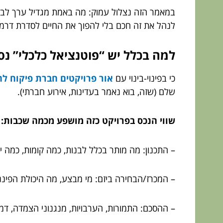
במאמר הזה נצלול עמוק: מה באמת מגדיל ערך לבעלי ד
לנהל את זה חכם בלי להפוך את החיים לסדרת דרמ
למה בכלל יש “פוטנציאל כלכלי” נסת
כי בפינוי-בינוי עם
אור פרויקטים חברת פיקוח ל
שלם (שזה, בוא נאמר בעדינות, אירוע חברתי).
שווי הנכס בפרויקט כזה מושפע מכמה שכבות:
– התכנון: מה מותר בכלל לבנות, כמה קומות, כמה י
– המכרז/הבחירה ביזם: מי מבצע, מה היכולת הפיננ
– ההסכם: התמורות, הערבויות, מנגנוני הצמדה, דמי