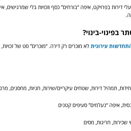
ירות בפרויקט, איפה “בורחים” כסף וזכויות בלי שמרגישים, איך 
ה.
ר בפינוי-בינוי?
התחדשות עירונית
לא מוכרים רק דירה. “מוכרים” סט של זכויות, ס
חידות, תמהיל דירות, שטחים עיקריים/שירות, חניות, מחסנים, מרפ
סית, איפה “נעלמים” סעיפים קטנים
 שכירות, חריגות, מסים