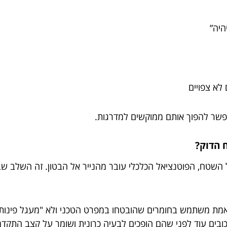
יהיה”
 לא צפויים
שר להפוך אותם ממוקשים למדרגות.
 הדוק?
השטח, הפוטנציאל הכלכלי עובר מהנייר אל הבטון. זה השלב שבו
מת משתמש בחומרים שהובטחו במפרט הטכני ולא "מעגל פינות"
ובים עוד לפני שהם הופכים לבעיה כרונית ושומר על קצב התקדמו