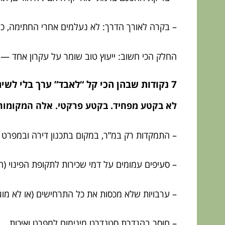
– בקרה לאורך הדרך: לא נעלמים אחרי החתימה, כי
החלק הכי חשוב: ייעוץ טוב שומר על עקרון אחד —
7 נקודות שבהן הכי קל “לאבד” ערך בלי לשים לב
לא בקטע מפחיד. בקטע פרקטי. אלה המקומות
– התמקדות רק במ”ר, במקום בתכנון דירה ובמפרט
– סעיפים עמומים על דמי שכירות לתקופת הפינוי 
– ערבויות שלא מכסות את כל התרחישים (או לא מו
– חוסר בהגדרת סטנדרט מינימום למפרט ואיכות