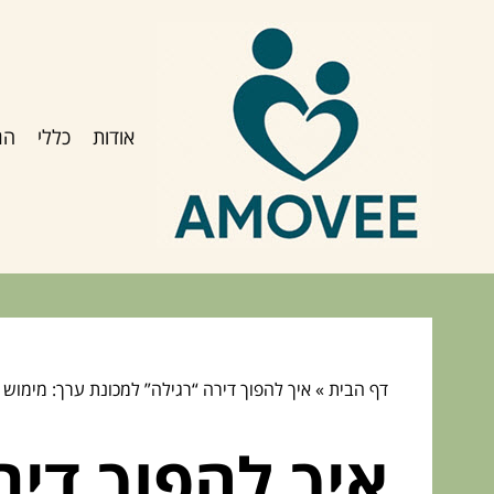
אודות
כללי
הג
דף הבית
»
איך להפוך דירה “רגילה” למכונת ערך: מימוש ה
איך להפוך דיר