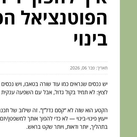
הפוטנציאל הכל
בינוי
תאריך: פבר 06, 2026
יש נכסים שנראים כמו עוד שורה בטאבו, ויש נכסים
לצוץ: לא תמיד בקול גדול, אבל עם השפעה ענקית
הקטע הוא שזה לא “קסם נדל”ן”. זה שילוב של תכנו
ייעוץ פינוי-בינוי — לא כדי להפוך אותך למשפטן/י
בתהליך, יותר ודאות, ויותר שקט בראש.