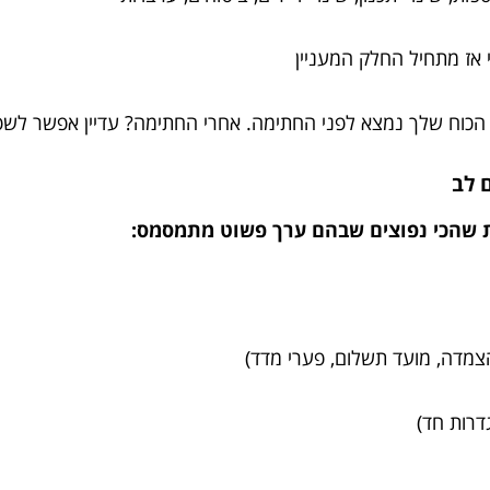
 אז מתחיל החלק המעניין
 הכוח שלך נמצא לפני החתימה. אחרי החתימה? עדיין אפשר לשפ
 שהכי נפוצים שבהם ערך פשוט מתמסמס:
(הצמדה, מועד תשלום, פערי מדד)
גדרות חד)