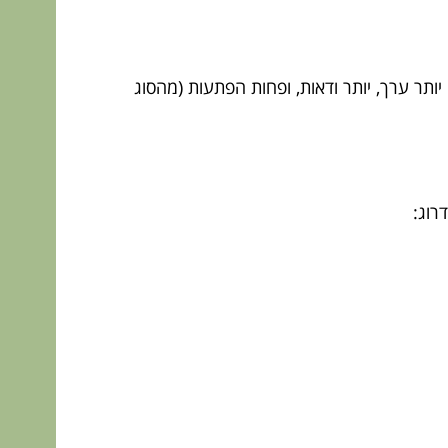
תר ערך, יותר ודאות, ופחות הפתעות (מהסוג
רוג: