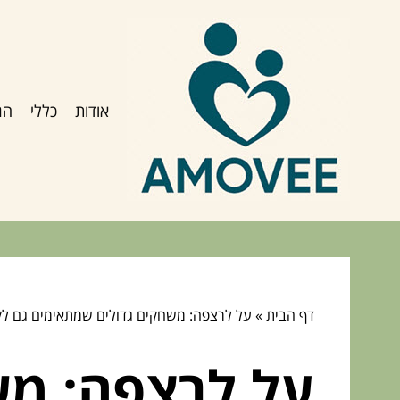
אודות
כללי
הג
דף הבית
»
על לרצפה: משחקים גדולים שמתאימים גם לק
על לרצפה: מש