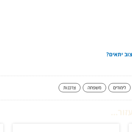
צוב יתאים?
לימודים
משפחה
צרכנות
ור...