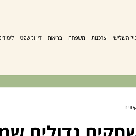
יל השלישי
צרכנות
משפחה
בריאות
דין ומשפט
לימודים
טנים
חקים גדולים שמ