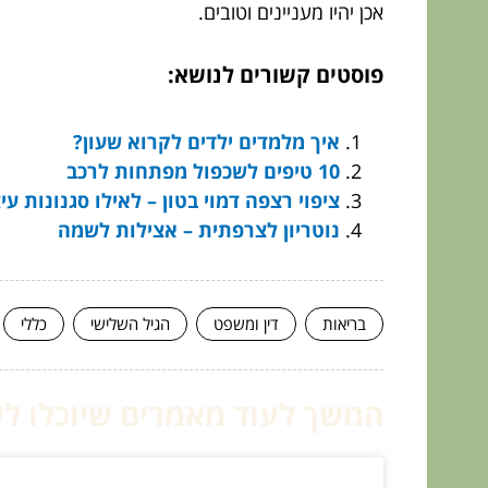
אכן יהיו מעניינים וטובים.
פוסטים קשורים לנושא:
איך מלמדים ילדים לקרוא שעון?
10 טיפים לשכפול מפתחות לרכב
ציפוי רצפה דמוי בטון – לאילו סגנונות עי
נוטריון לצרפתית – אצילות לשמה
בריאות
דין ומשפט
הגיל השלישי
כללי
המשך לעוד מאמרים שיוכלו לעז