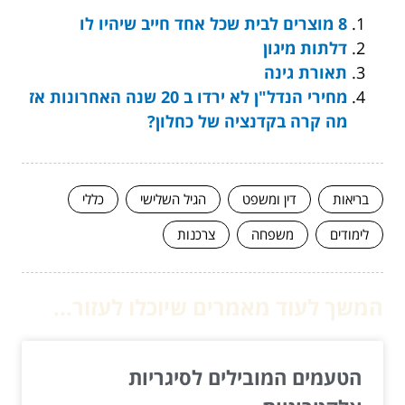
8 מוצרים לבית שכל אחד חייב שיהיו לו
דלתות מיגון
תאורת גינה
מחירי הנדל"ן לא ירדו ב 20 שנה האחרונות אז
מה קרה בקדנציה של כחלון?
בריאות
דין ומשפט
הגיל השלישי
כללי
לימודים
משפחה
צרכנות
המשך לעוד מאמרים שיוכלו לעזור...
הטעמים המובילים לסיגריות