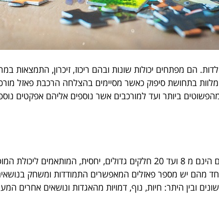
דות. הם מפתחים יכולות שונות ובהם ריכוז, זיכרון, התמצאות במרח
ף מלוות בתחושת סיפוק כאשר מסיימים בהצלחה הרכבת פאזל מורכב.
הפשוטים ביותר ועד למורכבים אשר נוספים אליהם אפקטים נוספ
ניתן למצוא פאזלים למתחילים ומתקדמים. למתחילים הינם מ 8 ועד 20 חלקים גדו
ים ובין היתר: חיות, נוף, דמויות מהאגדות ונושאים אחרים המענ