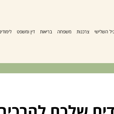
יל השלישי
צרכנות
משפחה
בריאות
דין ומשפט
לימודים
דים שלכם להרכיב 