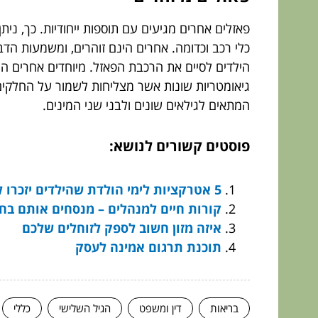
פאזלים אחרים מגיעים עם תוספות ייחודיות. כך, נית
כלי רכב וכדומה. אחרים הינם זוהרים, ומשמעות הדב
הילדים לסיים את הרכבת הפאזל. מיוחדים אחרים הם
גיאומטריות שונות אשר מצליחות לשמור על החלקים
המתאים לגילאים שונים ולבני שני המינים.
פוסטים קשורים לנושא:
5 אטרקציות לימי הולדת שהילדים יזכרו לעד
קורות חיים למנהלים – מנסחים אותם בח
איזה מזון חשוב לספק לזוחלים שלכם
תוכנת תרגום אמינה לעסק
בריאות
דין ומשפט
הגיל השלישי
כללי