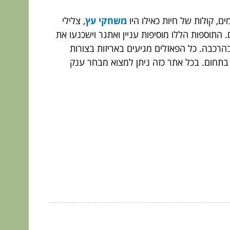
ם, קולות של חיות כאילו היו
משחקי עץ
, צלילי
 התוספות הללו מוסיפות עניין ואתגר וישכנעו את
הרכבה. כל הפאזלים מגיעים באריזות בצורות
בתחום. בכל אתר כזה ניתן למצוא מבחר ענק