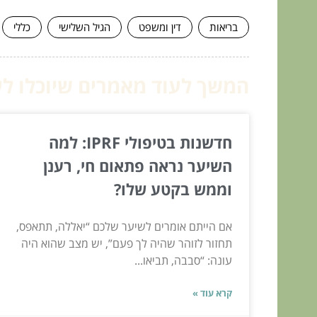
בריאות
דין ומשפט
הגיל השלישי
כללי
המשך לעוד מאמרים שיוכלו לעז
חדשנות בטיפולי IPRF: למה
השיער נראה פתאום חי, רענן
וממש בקטע שלו?
אם הייתם אומרים לשיער שלכם “יאללה, תתאפס,
תחזור לזוהר שהיה לך פעם”, יש מצב שהוא היה
עונה: “סבבה, תביאו...
קרא עוד »