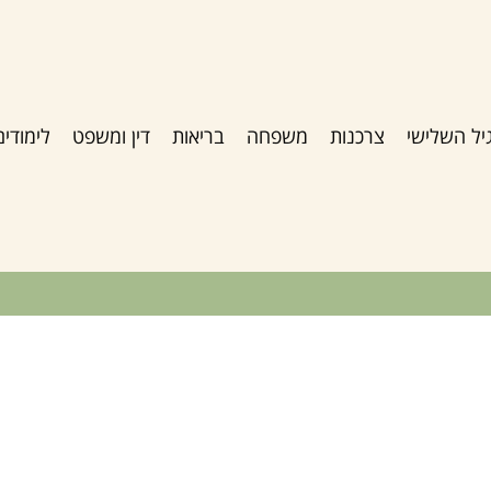
יל השלישי
צרכנות
משפחה
בריאות
דין ומשפט
לימודים